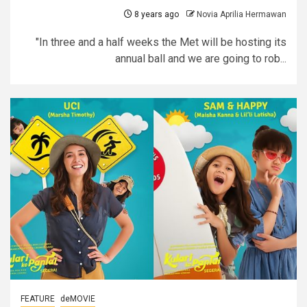
8 years ago
Novia Aprilia Hermawan
"In three and a half weeks the Met will be hosting its
annual ball and we are going to rob...
FEATURE
deMOVIE