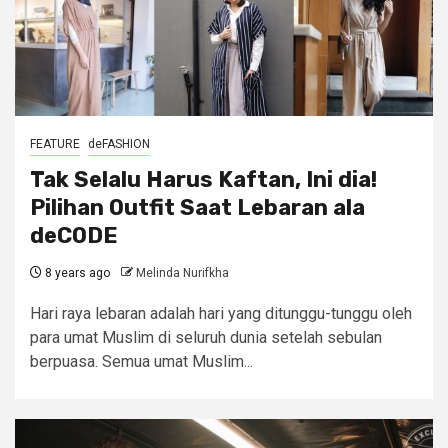
FEATURE
deFASHION
Tak Selalu Harus Kaftan, Ini dia!
Pilihan Outfit Saat Lebaran ala
deCODE
8 years ago
Melinda Nurifkha
Hari raya lebaran adalah hari yang ditunggu-tunggu oleh
para umat Muslim di seluruh dunia setelah sebulan
berpuasa. Semua umat Muslim...