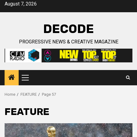
Skip
August 7, 2026
to
content
DECODE
PROGRESSIVE NEWS & CREATIVE MAGAZINE
Primary
Menu
Home
FEATURE
Page 57
FEATURE