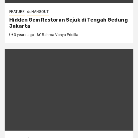
FEATURE
deHANGOUT
Hidden Gem Restoran Sejuk di Tengah Gedung
Jakarta
3 years ago
Rahma Vanya Pricilla