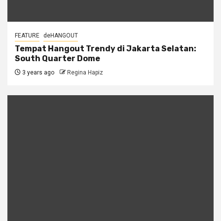
FEATURE
deHANGOUT
Tempat Hangout Trendy di Jakarta Selatan:
South Quarter Dome
3 years ago
Regina Hapiz