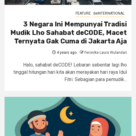
FEATURE
deINTERNATIONAL
3 Negara Ini Mempunyai Tradisi
Mudik Lho Sahabat deCODE, Macet
Ternyata Gak Cuma di Jakarta Aja
4 years ago
Feronika Laura Wulandari
Halo, sahabat deCODE! Lebaran sebentar lagi lho
tinggal hitungan hari kita akan merayakan hari raya Idul
Fitri. Sebagian para pemudik...