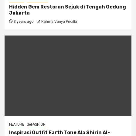
Hidden Gem Restoran Sejuk di Tengah Gedung
Jakarta
3 years ago
Rahma Vanya Pricilla
FEATURE
deFASHION
Inspirasi Outfit Earth Tone Ala Shirin Al-