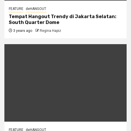
FEATURE
deHANGOUT
Tempat Hangout Trendy di Jakarta Selatan:
South Quarter Dome
3 years ago
Regina Hapiz
FEATURE
deHANGOUT