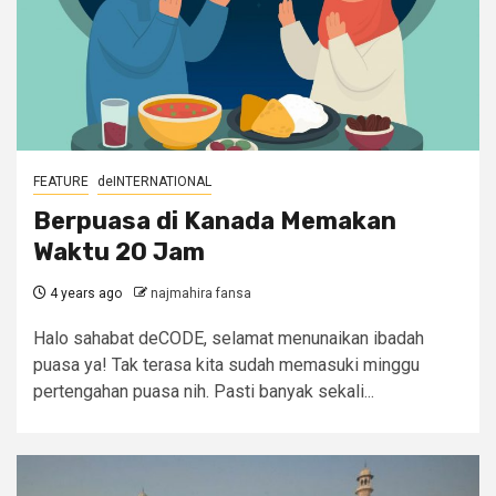
FEATURE
deINTERNATIONAL
Berpuasa di Kanada Memakan
Waktu 20 Jam
4 years ago
najmahira fansa
Halo sahabat deCODE, selamat menunaikan ibadah
puasa ya! Tak terasa kita sudah memasuki minggu
pertengahan puasa nih. Pasti banyak sekali...