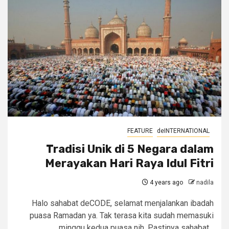
FEATURE
deINTERNATIONAL
Tradisi Unik di 5 Negara dalam
Merayakan Hari Raya Idul Fitri
4 years ago
nadila
Halo sahabat deCODE, selamat menjalankan ibadah
puasa Ramadan ya. Tak terasa kita sudah memasuki
minggu kedua puasa nih. Pastinya sahabat...