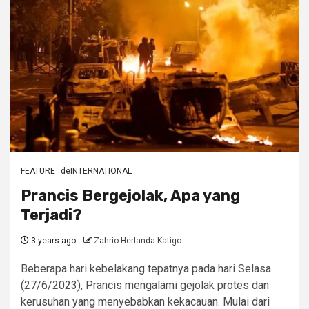
FEATURE
deINTERNATIONAL
Prancis Bergejolak, Apa yang
Terjadi?
3 years ago
Zahrio Herlanda Katigo
Beberapa hari kebelakang tepatnya pada hari Selasa
(27/6/2023), Prancis mengalami gejolak protes dan
kerusuhan yang menyebabkan kekacauan. Mulai dari