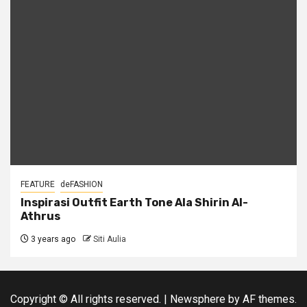
FEATURE
deFASHION
Inspirasi Outfit Earth Tone Ala Shirin Al-
Athrus
3 years ago
Siti Aulia
Copyright © All rights reserved.
|
Newsphere
by AF themes.