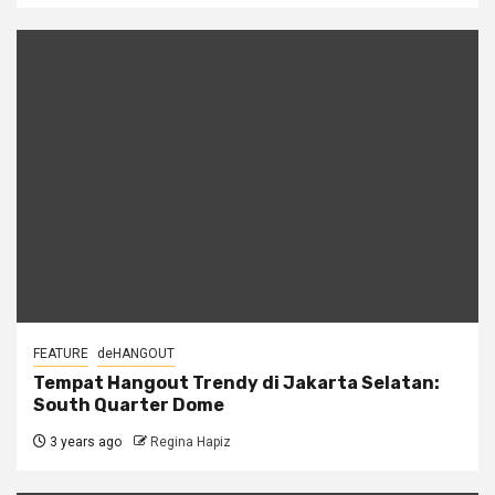
FEATURE
deHANGOUT
Tempat Hangout Trendy di Jakarta Selatan:
South Quarter Dome
3 years ago
Regina Hapiz