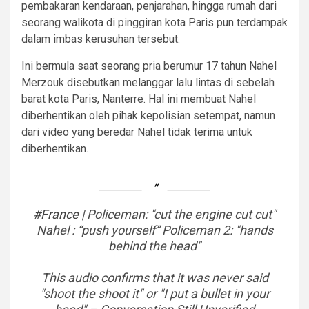
pembakaran kendaraan, penjarahan, hingga rumah dari
seorang walikota di pinggiran kota Paris pun terdampak
dalam imbas kerusuhan tersebut.
Ini bermula saat seorang pria berumur 17 tahun Nahel
Merzouk disebutkan melanggar lalu lintas di sebelah
barat kota Paris, Nanterre. Hal ini membuat Nahel
diberhentikan oleh pihak kepolisian setempat, namun
dari video yang beredar Nahel tidak terima untuk
diberhentikan.
#France
| Policeman: "cut the engine cut cut"
Nahel : “push yourself” Policeman 2: "hands
behind the head"
This audio confirms that it was never said
"shoot the shoot it" or "I put a bullet in your