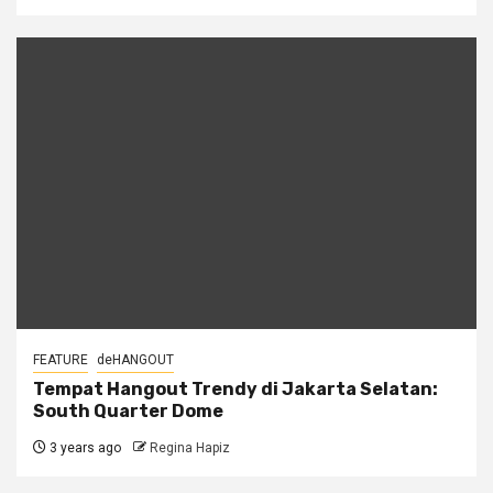
FEATURE
deHANGOUT
Tempat Hangout Trendy di Jakarta Selatan:
South Quarter Dome
3 years ago
Regina Hapiz