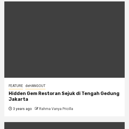
FEATURE
deHANGOUT
Hidden Gem Restoran Sejuk di Tengah Gedung
Jakarta
3 years ago
Rahma Vanya Pricilla