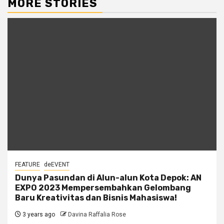
MORE STORIES
FEATURE
deEVENT
Dunya Pasundan di Alun-alun Kota Depok: AN
EXPO 2023 Mempersembahkan Gelombang
Baru Kreativitas dan Bisnis Mahasiswa!
3 years ago
Davina Raffalia Rose