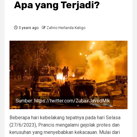
Apa yang Terjadi?
3 years ago
Zahrio Herlanda Katigo
Sumber: https://twitter.com/ZubairJavedMlk
Beberapa hari kebelakang tepatnya pada hari Selasa
(27/6/2023), Prancis mengalami gejolak protes dan
kerusuhan yang menyebabkan kekacauan. Mulai dari