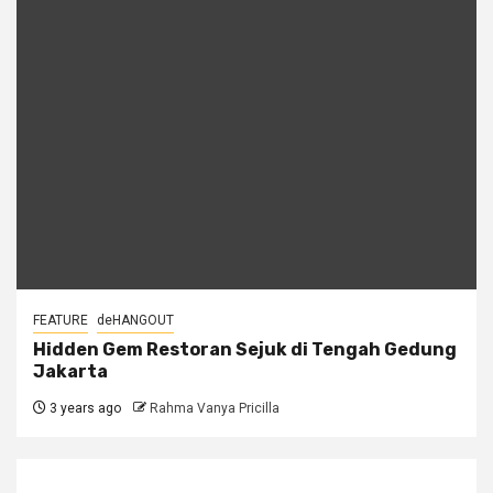
FEATURE
deHANGOUT
Hidden Gem Restoran Sejuk di Tengah Gedung
Jakarta
3 years ago
Rahma Vanya Pricilla