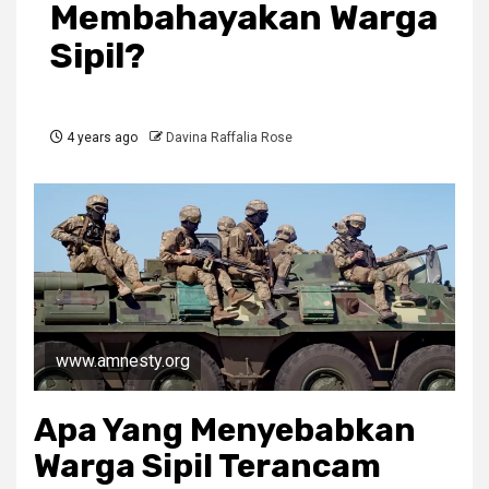
Membahayakan Warga
Sipil?
4 years ago
Davina Raffalia Rose
www.amnesty.org
Apa Yang Menyebabkan
Warga Sipil Terancam