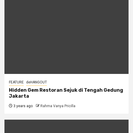
FEATURE
deHANGOUT
Hidden Gem Restoran Sejuk di Tengah Gedung
Jakarta
3 years ago
Rahma Vanya Pricilla