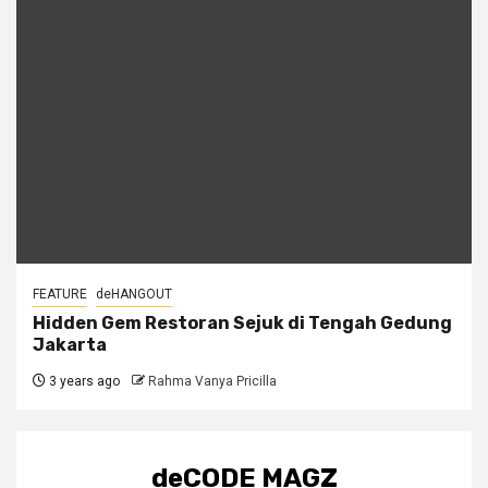
FEATURE
deHANGOUT
Hidden Gem Restoran Sejuk di Tengah Gedung
Jakarta
3 years ago
Rahma Vanya Pricilla
deCODE MAGZ