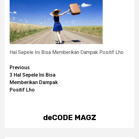
Hal Sepele Ini Bisa Memberikan Dampak Positif Lho
Post
Previous
3 Hal Sepele Ini Bisa
navigation
Memberikan Dampak
Positif Lho
deCODE MAGZ