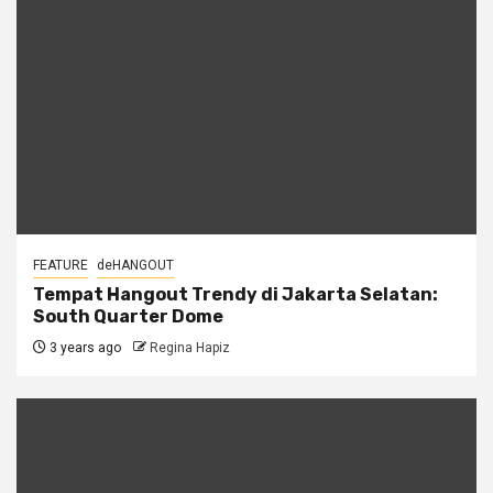
FEATURE
deHANGOUT
Tempat Hangout Trendy di Jakarta Selatan:
South Quarter Dome
3 years ago
Regina Hapiz