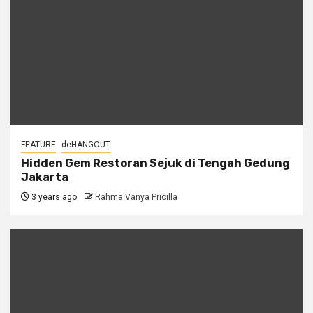
FEATURE
deHANGOUT
Hidden Gem Restoran Sejuk di Tengah Gedung
Jakarta
3 years ago
Rahma Vanya Pricilla