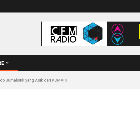
RE
 Jurnalistik yang Asik dari KOMAHI