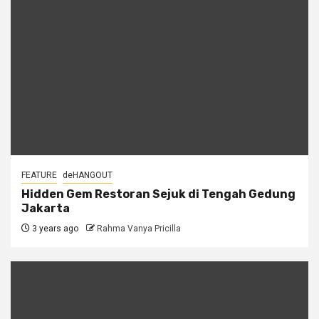
FEATURE
deHANGOUT
Hidden Gem Restoran Sejuk di Tengah Gedung
Jakarta
3 years ago
Rahma Vanya Pricilla