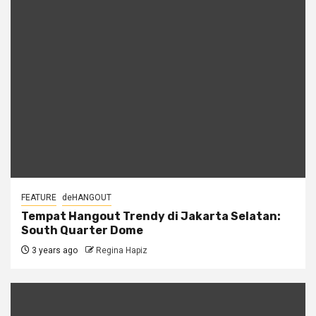
FEATURE
deHANGOUT
Tempat Hangout Trendy di Jakarta Selatan:
South Quarter Dome
3 years ago
Regina Hapiz