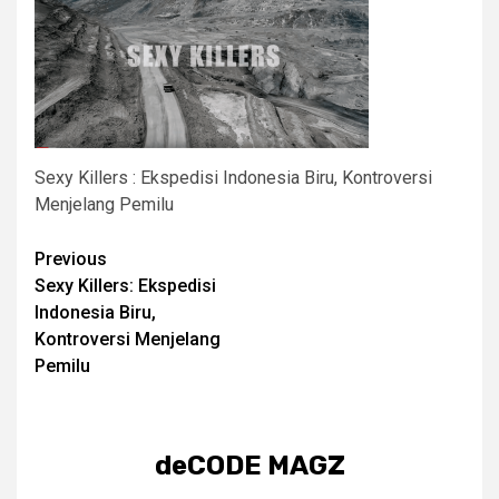
Sexy Killers : Ekspedisi Indonesia Biru, Kontroversi
Menjelang Pemilu
Post
Previous
Sexy Killers: Ekspedisi
navigation
Indonesia Biru,
Kontroversi Menjelang
Pemilu
deCODE MAGZ