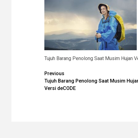
Tujuh Barang Penolong Saat Musim Hujan 
Post
Previous
Tujuh Barang Penolong Saat Musim Huja
navigation
Versi deCODE