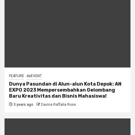
FEATURE
deEVENT
Dunya Pasundan di Alun-alun Kota Depok: AN
EXPO 2023 Mempersembahkan Gelombang
Baru Kreativitas dan Bisnis Mahasiswa!
3 years ago
Davina Raffalia Rose