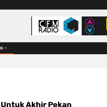
RE
y Untuk Akhir Pekan