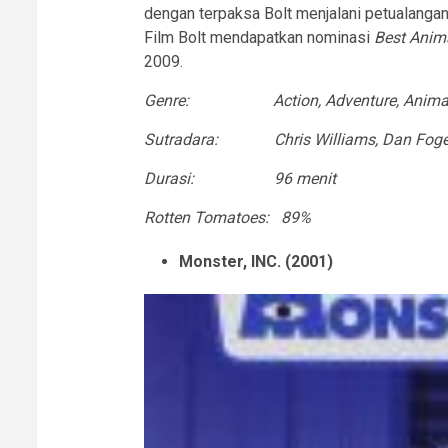
dengan terpaksa Bolt menjalani petualangan
Film Bolt mendapatkan nominasi
Best Anim
2009.
Genre: Action, Adventure, Animat
Sutradara: Chris Williams, Dan Fog
Durasi: 96 menit
Rotten Tomatoes: 89%
Monster, INC. (2001)