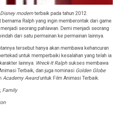
 Disney
modern
terbaik pada tahun 2012.
at bernama Ralph yang ingin memberontak dari game
menjadi seorang pahlawan. Demi menjadi seorang
ndah dari satu permainan ke permainan lainnya.
uatannya tersebut hanya akan membawa kehancuran
bertekad untuk memperbaiki kesalahan yang telah ia
arakter lainnya.
Wreck-It Ralph
sukses membawa
Animasi Terbaik, dan juga nominasi
Golden Globe
an
Academy Award
untuk Film Animasi Terbaik.
Family
ton