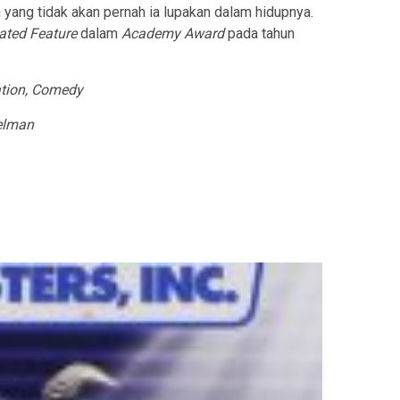
 yang tidak akan pernah ia lupakan dalam hidupnya.
ated Feature
dalam
Academy Award
pada tahun
ion, Comedy
elman