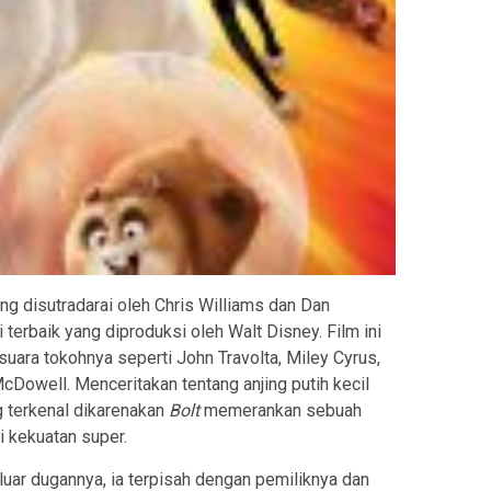
ng disutradarai oleh Chris Williams dan Dan
terbaik yang diproduksi oleh Walt Disney. Film ini
uara tokohnya seperti John Travolta, Miley Cyrus,
Dowell. Menceritakan tentang anjing putih kecil
 terkenal dikarenakan
Bolt
memerankan sebuah
i kekuatan super.
uar dugannya, ia terpisah dengan pemiliknya dan