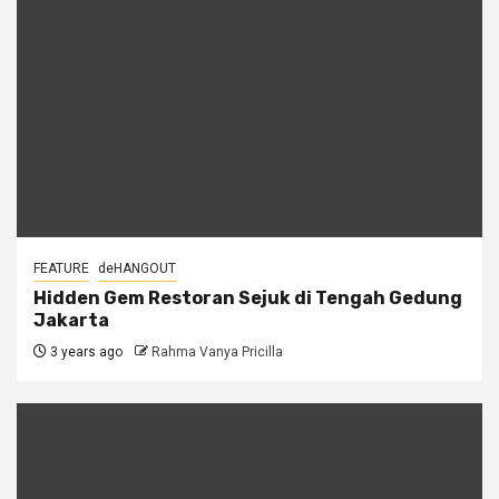
FEATURE
deHANGOUT
Hidden Gem Restoran Sejuk di Tengah Gedung
Jakarta
3 years ago
Rahma Vanya Pricilla