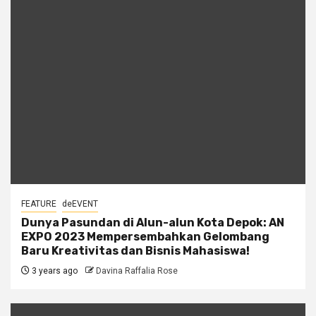
FEATURE
deEVENT
Dunya Pasundan di Alun-alun Kota Depok: AN
EXPO 2023 Mempersembahkan Gelombang
Baru Kreativitas dan Bisnis Mahasiswa!
3 years ago
Davina Raffalia Rose