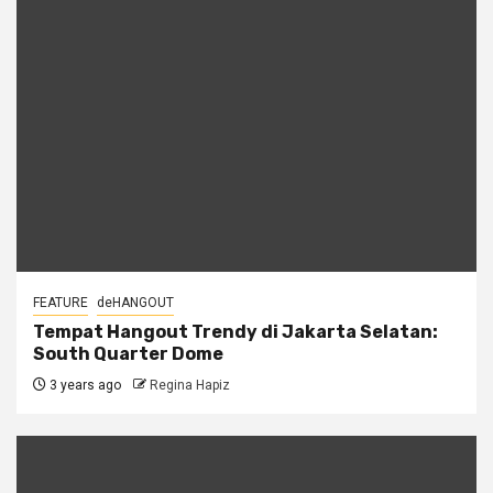
FEATURE
deHANGOUT
Tempat Hangout Trendy di Jakarta Selatan:
South Quarter Dome
3 years ago
Regina Hapiz