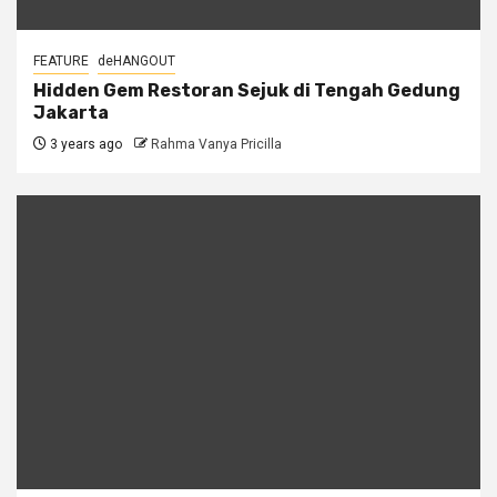
FEATURE
deHANGOUT
Hidden Gem Restoran Sejuk di Tengah Gedung
Jakarta
3 years ago
Rahma Vanya Pricilla