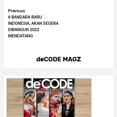
Post
Previous
6 BANDARA BARU
navigation
INDONESIA, AKAN SEGERA
DIBANGUN 2022
MENDATANG
deCODE MAGZ