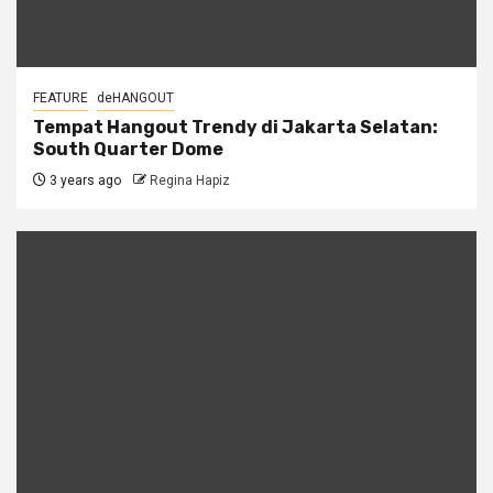
FEATURE
deHANGOUT
Tempat Hangout Trendy di Jakarta Selatan:
South Quarter Dome
3 years ago
Regina Hapiz