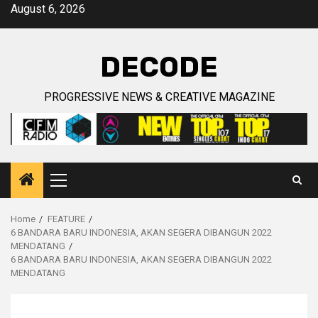
Skip
August 6, 2026
to
content
DECODE
PROGRESSIVE NEWS & CREATIVE MAGAZINE
Primary
Menu
Home
FEATURE
6 BANDARA BARU INDONESIA, AKAN SEGERA DIBANGUN 2022
MENDATANG
6 BANDARA BARU INDONESIA, AKAN SEGERA DIBANGUN 2022
MENDATANG