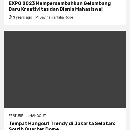
EXPO 2023 Mempersembahkan Gelombang
Baru Kreativitas dan Bisnis Mahasiswa!
3 years ago
Davina Raffalia Rose
FEATURE
deHANGOUT
Tempat Hangout Trendy di Jakarta Selatan:
South Quarter Dome