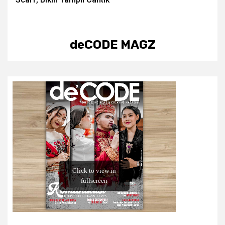
deCODE MAGZ