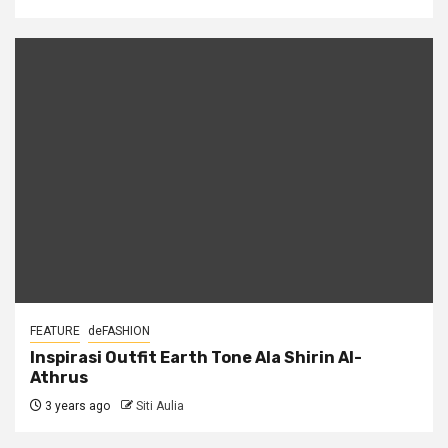
FEATURE
deFASHION
Inspirasi Outfit Earth Tone Ala Shirin Al-
Athrus
3 years ago
Siti Aulia