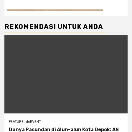
REKOMENDASI UNTUK ANDA
FEATURE
deEVENT
Dunya Pasundan di Alun-alun Kota Depok: AN