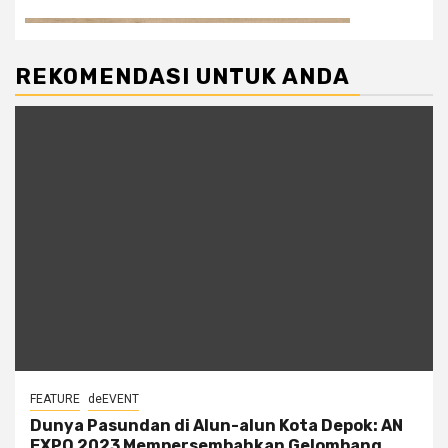
REKOMENDASI UNTUK ANDA
FEATURE
deEVENT
Dunya Pasundan di Alun-alun Kota Depok: AN
EXPO 2023 Mempersembahkan Gelombang