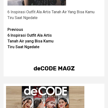
6 Inspirasi Outfit Ala Artis Tanah Air Yang Bisa Kamu
Tiru Saat Ngedate
Post
Previous
6 Inspirasi Outfit Ala Artis
navigation
Tanah Air yang Bisa Kamu
Tiru Saat Ngedate
deCODE MAGZ