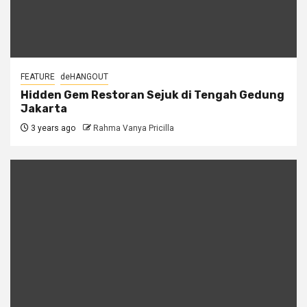
FEATURE
deHANGOUT
Hidden Gem Restoran Sejuk di Tengah Gedung
Jakarta
3 years ago
Rahma Vanya Pricilla