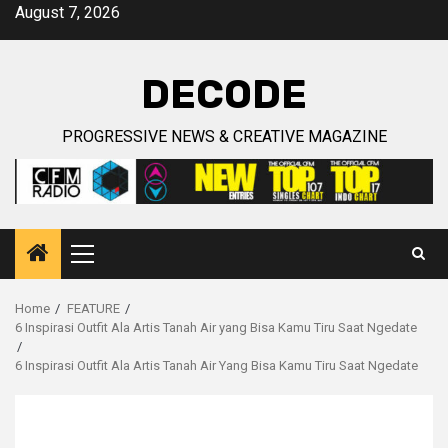
Skip
August 7, 2026
to
content
DECODE
PROGRESSIVE NEWS & CREATIVE MAGAZINE
Primary
Menu
Home
FEATURE
6 Inspirasi Outfit Ala Artis Tanah Air yang Bisa Kamu Tiru Saat Ngedate
6 Inspirasi Outfit Ala Artis Tanah Air Yang Bisa Kamu Tiru Saat Ngedate