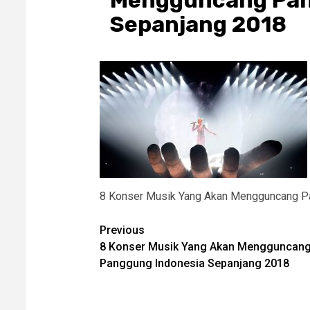
Mengguncang Pan
Sepanjang 2018
8 Konser Musik Yang Akan Mengguncang P
Post
Previous
8 Konser Musik Yang Akan Mengguncan
navigation
Panggung Indonesia Sepanjang 2018