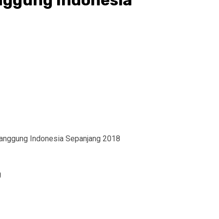
ggung Indonesia
anggung Indonesia Sepanjang 2018
g