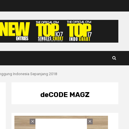
nggung Indonesia Sepanjang 2018
deCODE MAGZ