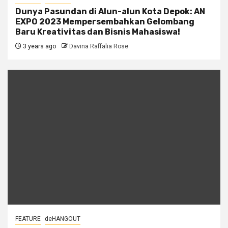
Dunya Pasundan di Alun-alun Kota Depok: AN
EXPO 2023 Mempersembahkan Gelombang
Baru Kreativitas dan Bisnis Mahasiswa!
3 years ago
Davina Raffalia Rose
FEATURE
deHANGOUT