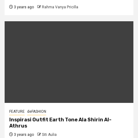
3 years ago
Rahma Vanya Pricilla
FEATURE
deFASHION
Inspirasi Outfit Earth Tone Ala Shirin Al-
Athrus
3 years ago
Siti Aulia