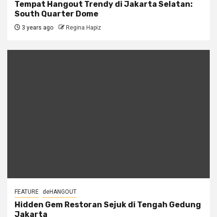
Tempat Hangout Trendy di Jakarta Selatan:
South Quarter Dome
3 years ago
Regina Hapiz
FEATURE
deHANGOUT
Hidden Gem Restoran Sejuk di Tengah Gedung
Jakarta