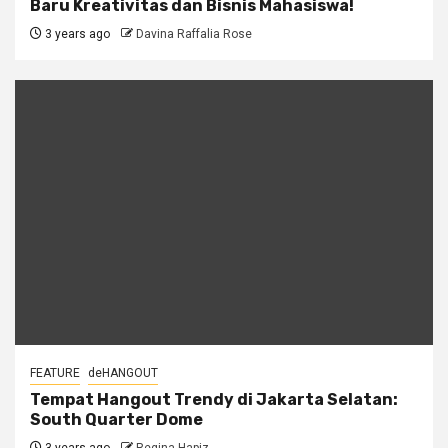
Baru Kreativitas dan Bisnis Mahasiswa!
3 years ago
Davina Raffalia Rose
FEATURE
deHANGOUT
Tempat Hangout Trendy di Jakarta Selatan:
South Quarter Dome