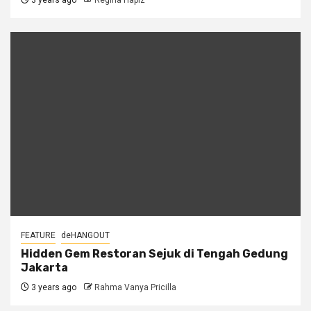
3 years ago
Regina Hapiz
FEATURE
deHANGOUT
Hidden Gem Restoran Sejuk di Tengah Gedung
Jakarta
3 years ago
Rahma Vanya Pricilla