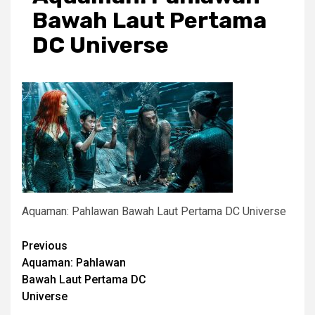
Bawah Laut Pertama
DC Universe
Aquaman: Pahlawan Bawah Laut Pertama DC Universe
Post
Previous
Aquaman: Pahlawan
navigation
Bawah Laut Pertama DC
Universe