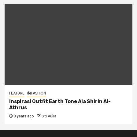
FEATURE
deFASHION
Inspirasi Outfit Earth Tone Ala Shirin Al-
Athrus
3 years ago
Siti Aulia