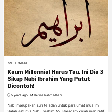
deLITERATURE
Kaum Millennial Harus Tau, Ini Dia 3
Sikap Nabi Ibrahim Yang Patut
Dicontoh!
5 years ago
Delfina Rahmadhani
Nabi merupakan suri teladan untuk para umat muslim.
Salah satunya Nabi Ibrahim AS. Beragam kisah inspiratif