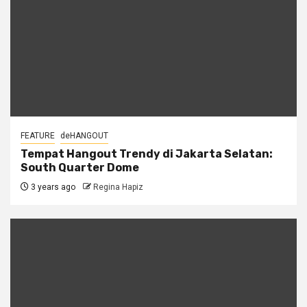
FEATURE
deHANGOUT
Tempat Hangout Trendy di Jakarta Selatan:
South Quarter Dome
3 years ago
Regina Hapiz