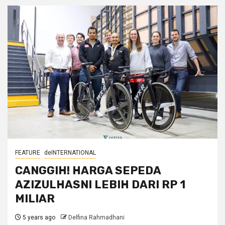
FEATURE
deINTERNATIONAL
CANGGIH! HARGA SEPEDA
AZIZULHASNI LEBIH DARI RP 1
MILIAR
5 years ago
Delfina Rahmadhani