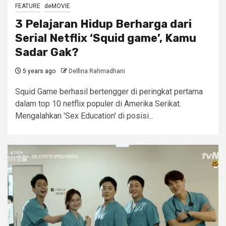
FEATURE
deMOVIE
3 Pelajaran Hidup Berharga dari
Serial Netflix ‘Squid game’, Kamu
Sadar Gak?
5 years ago
Delfina Rahmadhani
Squid Game berhasil bertengger di peringkat pertama
dalam top 10 netflix populer di Amerika Serikat.
Mengalahkan 'Sex Education' di posisi...