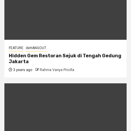
FEATURE
deHANGOUT
Hidden Gem Restoran Sejuk di Tengah Gedung
Jakarta
3 years ago
Rahma Vanya Pricilla