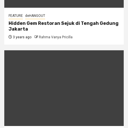
FEATURE
deHANGOUT
Hidden Gem Restoran Sejuk di Tengah Gedung
Jakarta
3 years ago
Rahma Vanya Pricilla