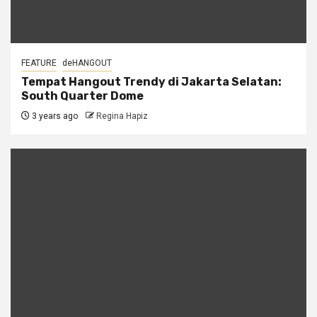
FEATURE
deHANGOUT
Tempat Hangout Trendy di Jakarta Selatan:
South Quarter Dome
3 years ago
Regina Hapiz