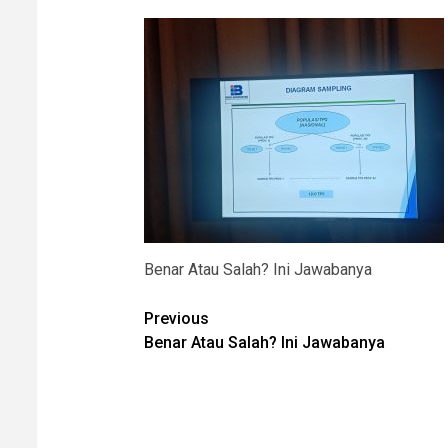
Benar Atau Salah? Ini Jawabanya
Post
Previous
Benar Atau Salah? Ini Jawabanya
navigation