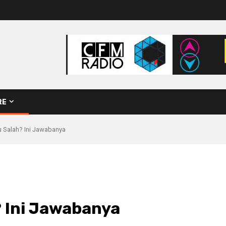
RE
u Salah? Ini Jawabanya
 Ini Jawabanya