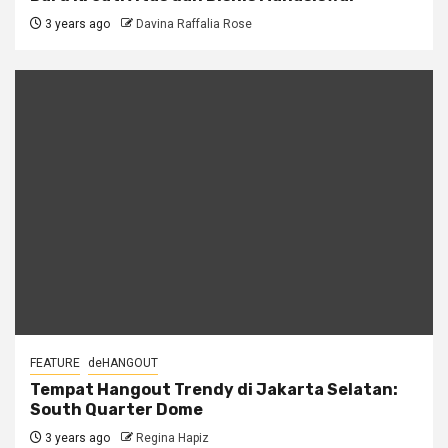
3 years ago
Davina Raffalia Rose
FEATURE
deHANGOUT
Tempat Hangout Trendy di Jakarta Selatan:
South Quarter Dome
3 years ago
Regina Hapiz