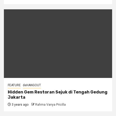
FEATURE
deHANGOUT
Hidden Gem Restoran Sejuk di Tengah Gedung
Jakarta
3 years ago
Rahma Vanya Pricilla