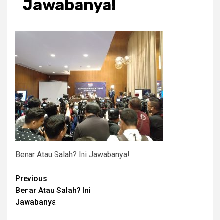
Jawabanya!
Benar Atau Salah? Ini Jawabanya!
Post
Previous
Benar Atau Salah? Ini
navigation
Jawabanya