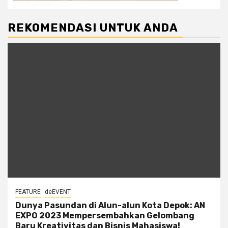
REKOMENDASI UNTUK ANDA
FEATURE
deEVENT
Dunya Pasundan di Alun-alun Kota Depok: AN
EXPO 2023 Mempersembahkan Gelombang
Baru Kreativitas dan Bisnis Mahasiswa!