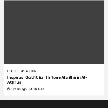
FEATURE
deFASHION
Inspirasi Outfit Earth Tone Ala Shirin Al-
Athrus
3 years ago
Siti Aulia