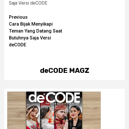
Saja Versi deCODE
Post
Previous
Cara Bijak Menyikapi
navigation
Teman Yang Datang Saat
Butuhnya Saja Versi
deCODE
deCODE MAGZ