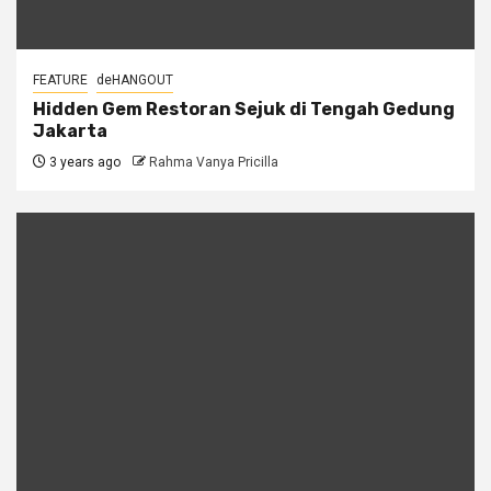
FEATURE
deHANGOUT
Hidden Gem Restoran Sejuk di Tengah Gedung
Jakarta
3 years ago
Rahma Vanya Pricilla