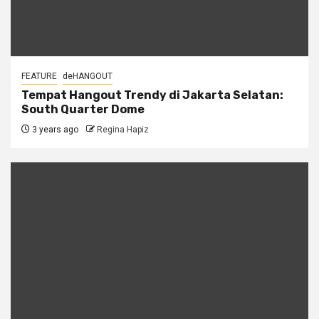
FEATURE
deHANGOUT
Tempat Hangout Trendy di Jakarta Selatan:
South Quarter Dome
3 years ago
Regina Hapiz