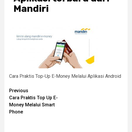
Mandiri
Cara Praktis Top-Up E-Money Melalui Aplikasi Android
Post
Previous
Cara Praktis Top Up E-
navigation
Money Melalui Smart
Phone