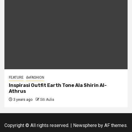
FEATURE
deFASHION
Inspirasi Outfit Earth Tone Ala Shirin Al-
Athrus
3 years ago
Siti Aulia
Copyright © All rights reserved.
|
Newsphere
by AF themes.