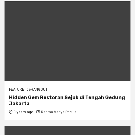
FEATURE
deHANGOUT
Hidden Gem Restoran Sejuk di Tengah Gedung
Jakarta
3 years ago
Rahma Vanya Pricilla