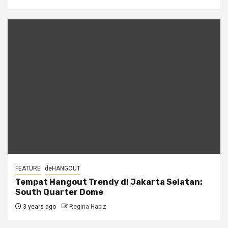
FEATURE
deHANGOUT
Tempat Hangout Trendy di Jakarta Selatan:
South Quarter Dome
3 years ago
Regina Hapiz