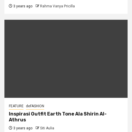
3 years ago
Rahma Vanya Pricilla
FEATURE
deFASHION
Inspirasi Outfit Earth Tone Ala Shirin Al-
Athrus
3 years ago
Siti Aulia