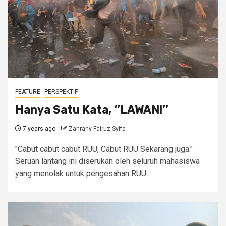
FEATURE
PERSPEKTIF
Hanya Satu Kata, ‘’LAWAN!’’
7 years ago
Zahrany Fairuz Syifa
"Cabut cabut cabut RUU, Cabut RUU Sekarang juga."
Seruan lantang ini diserukan oleh seluruh mahasiswa
yang menolak untuk pengesahan RUU...