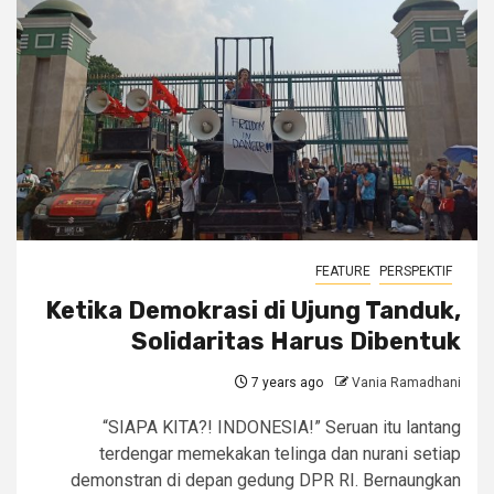
FEATURE
PERSPEKTIF
Ketika Demokrasi di Ujung Tanduk,
Solidaritas Harus Dibentuk
7 years ago
Vania Ramadhani
“SIAPA KITA?! INDONESIA!” Seruan itu lantang
terdengar memekakan telinga dan nurani setiap
demonstran di depan gedung DPR RI. Bernaungkan