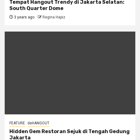
Tempat Hangout Trendy di Jakarta Selatan:
South Quarter Dome
3 years ago
Regina Hapiz
FEATURE
deHANGOUT
Hidden Gem Restoran Sejuk di Tengah Gedung
Jakarta