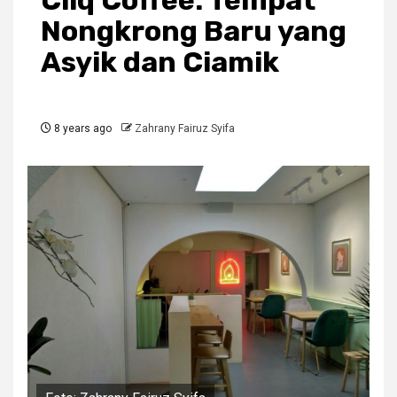
Cliq Coffee: Tempat
Nongkrong Baru yang
Asyik dan Ciamik
8 years ago
Zahrany Fairuz Syifa