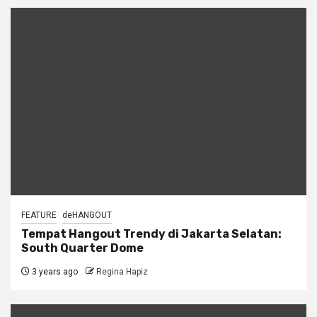
FEATURE
deHANGOUT
Tempat Hangout Trendy di Jakarta Selatan:
South Quarter Dome
3 years ago
Regina Hapiz