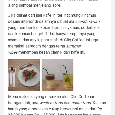
siang sampai menjelang sore.
Jika dilihat dari luar kafe ini terlihat mungil, namun
desain interior di dalamnya dibuat ala
scandinavian
yang memberikan kesan bersih, nyaman, sederhana,
dan kekinian banget. Tidak hanya tempatnya yang
nyaman dan asyik, para staff di Cliq Coffee ini juga
memakai seragam dengan tema
summer
vibes
menambah kesan ciamik dari kafe ini.
Menu makanan yang disajikan oleh Cliq Coffe ini
beragam loh, ada
western food
dan
asian food
. Kisaran
harga yang disediakan cukup bervariasi mulai dari Rp.