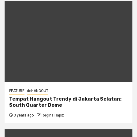
FEATURE
deHANGOUT
Tempat Hangout Trendy di Jakarta Selatan:
South Quarter Dome
3 years ago
Regina Hapiz