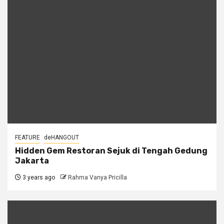
FEATURE
deHANGOUT
Hidden Gem Restoran Sejuk di Tengah Gedung
Jakarta
3 years ago
Rahma Vanya Pricilla