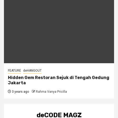
FEATURE
deHANGOUT
Hidden Gem Restoran Sejuk di Tengah Gedung
Jakarta
3 years ago
Rahma Vanya Pricilla
deCODE MAGZ