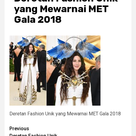
yang Mewarnai MET
Gala 2018
Deretan Fashion Unik yang Mewarnai MET Gala 2018
Post
Previous
Deretan Fashion Unik