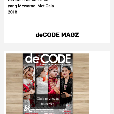
navigation
yang Mewarnai Met Gala
2018
deCODE MAGZ