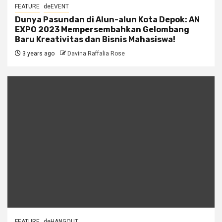
FEATURE
deEVENT
Dunya Pasundan di Alun-alun Kota Depok: AN
EXPO 2023 Mempersembahkan Gelombang
Baru Kreativitas dan Bisnis Mahasiswa!
3 years ago
Davina Raffalia Rose
FEATURE
deHANGOUT