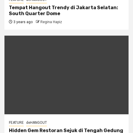
Tempat Hangout Trendy di Jakarta Selatan:
South Quarter Dome
3 years ago
Regina Hapiz
FEATURE
deHANGOUT
Hidden Gem Restoran Sejuk di Tengah Gedung