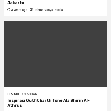
Jakarta
3 years ago
Rahma Vanya Pricilla
FEATURE
deFASHION
Inspirasi Outfit Earth Tone Ala Shirin Al-
Athrus