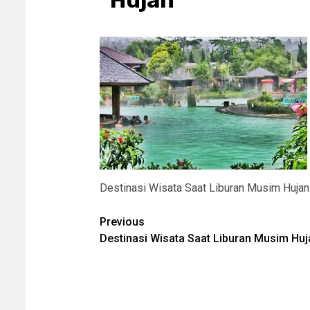
Hujan
Destinasi Wisata Saat Liburan Musim Hujan
Post
Previous
Destinasi Wisata Saat Liburan Musim Huj
navigation