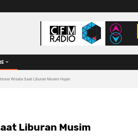
RE
tinasi Wisata Saat Liburan Musim Hujan
Saat Liburan Musim