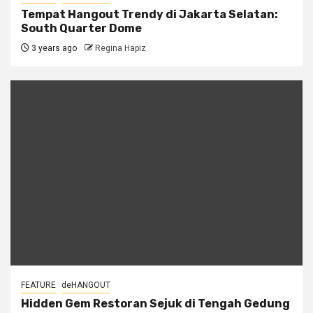
Tempat Hangout Trendy di Jakarta Selatan:
South Quarter Dome
3 years ago
Regina Hapiz
FEATURE
deHANGOUT
Hidden Gem Restoran Sejuk di Tengah Gedung