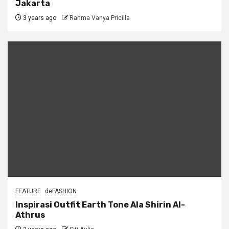
Jakarta
3 years ago
Rahma Vanya Pricilla
FEATURE
deFASHION
Inspirasi Outfit Earth Tone Ala Shirin Al-
Athrus