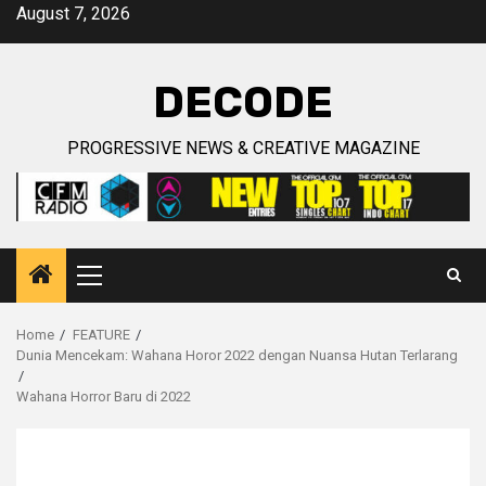
Skip
August 7, 2026
to
content
DECODE
PROGRESSIVE NEWS & CREATIVE MAGAZINE
Primary
Menu
Home
FEATURE
Dunia Mencekam: Wahana Horor 2022 dengan Nuansa Hutan Terlarang
Wahana Horror Baru di 2022