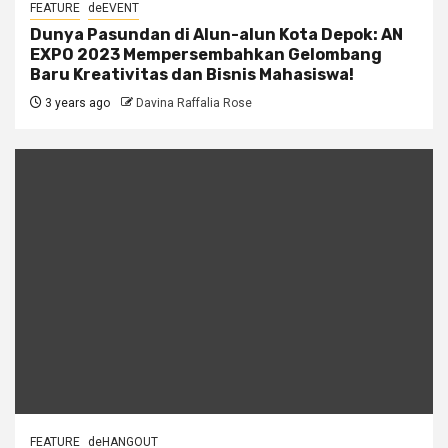
FEATURE
deEVENT
Dunya Pasundan di Alun-alun Kota Depok: AN
EXPO 2023 Mempersembahkan Gelombang
Baru Kreativitas dan Bisnis Mahasiswa!
3 years ago
Davina Raffalia Rose
FEATURE
deHANGOUT