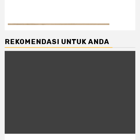
REKOMENDASI UNTUK ANDA