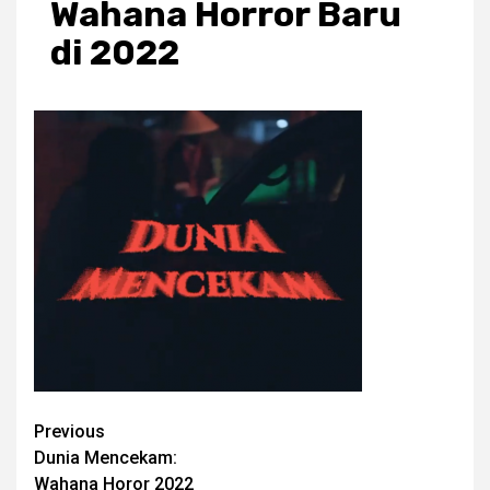
Wahana Horror Baru
di 2022
Post
Previous
Dunia Mencekam:
navigation
Wahana Horor 2022