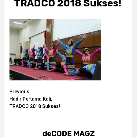
TRADCO 2018 Sukses!
Post
Previous
Hadir Pertama Kali,
navigation
TRADCO 2018 Sukses!
deCODE MAGZ