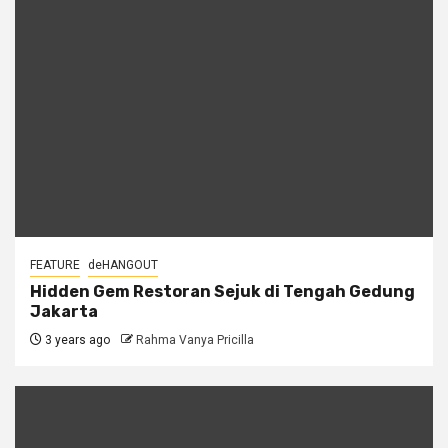
FEATURE
deHANGOUT
Hidden Gem Restoran Sejuk di Tengah Gedung
Jakarta
3 years ago
Rahma Vanya Pricilla