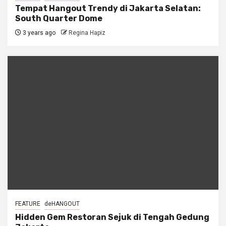
Tempat Hangout Trendy di Jakarta Selatan:
South Quarter Dome
3 years ago
Regina Hapiz
FEATURE
deHANGOUT
Hidden Gem Restoran Sejuk di Tengah Gedung