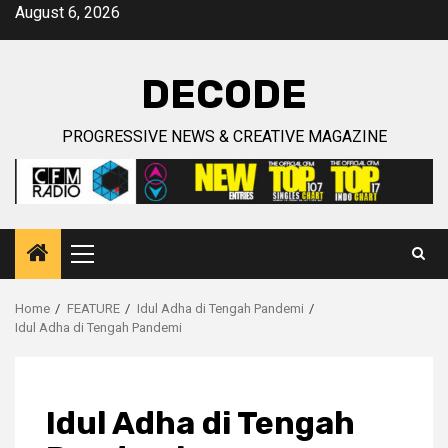
Skip
August 6, 2026
to
content
DECODE
PROGRESSIVE NEWS & CREATIVE MAGAZINE
Primary
Menu
Home
FEATURE
Idul Adha di Tengah Pandemi
Idul Adha di Tengah Pandemi
Idul Adha di Tengah