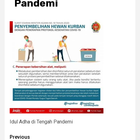
Pandemi
Idul Adha di Tengah Pandemi
Post
Previous