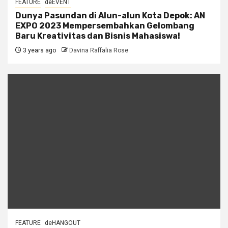
FEATURE
deEVENT
Dunya Pasundan di Alun-alun Kota Depok: AN
EXPO 2023 Mempersembahkan Gelombang
Baru Kreativitas dan Bisnis Mahasiswa!
3 years ago
Davina Raffalia Rose
FEATURE
deHANGOUT