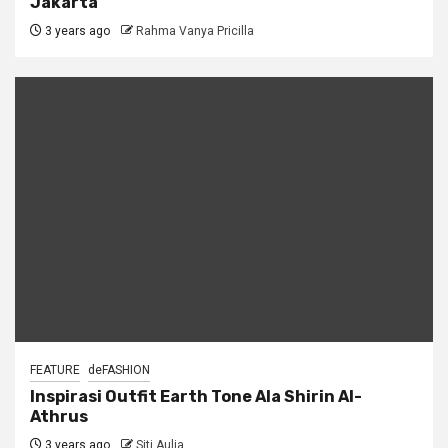
Jakarta
3 years ago
Rahma Vanya Pricilla
FEATURE
deFASHION
Inspirasi Outfit Earth Tone Ala Shirin Al-
Athrus
3 years ago
Siti Aulia