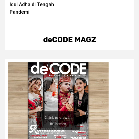
Idul Adha di Tengah
navigation
Pandemi
deCODE MAGZ