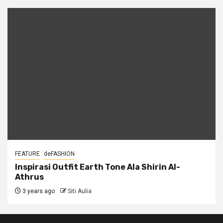
FEATURE
deFASHION
Inspirasi Outfit Earth Tone Ala Shirin Al-
Athrus
3 years ago
Siti Aulia