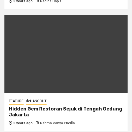
3 years ago
Regina Hapiz
FEATURE
deHANGOUT
Hidden Gem Restoran Sejuk di Tengah Gedung
Jakarta
3 years ago
Rahma Vanya Pricilla