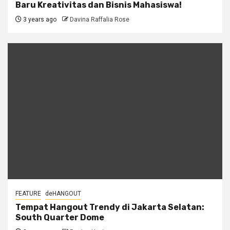
Baru Kreativitas dan Bisnis Mahasiswa!
3 years ago
Davina Raffalia Rose
FEATURE
deHANGOUT
Tempat Hangout Trendy di Jakarta Selatan:
South Quarter Dome