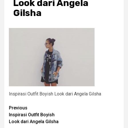
Look dari Angela
Gilsha
Inspirasi Outfit Boyish Look dari Angela Gilsha
Post
Previous
Inspirasi Outfit Boyish
navigation
Look dari Angela Gilsha