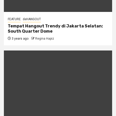
FEATURE
deHANGOUT
Tempat Hangout Trendy di Jakarta Selatan:
South Quarter Dome
3 years ago
Regina Hapiz