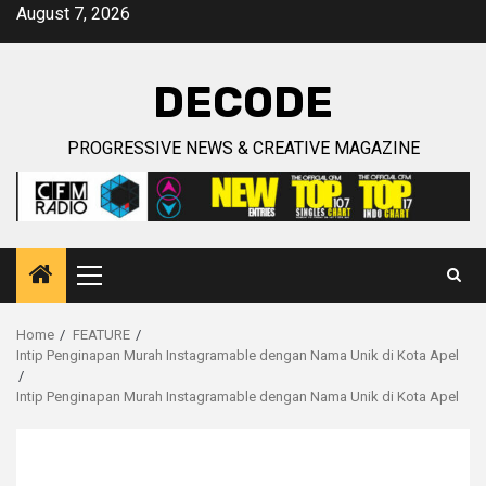
Skip
August 7, 2026
to
content
DECODE
PROGRESSIVE NEWS & CREATIVE MAGAZINE
Primary
Menu
Home
FEATURE
Intip Penginapan Murah Instagramable dengan Nama Unik di Kota Apel
Intip Penginapan Murah Instagramable dengan Nama Unik di Kota Apel