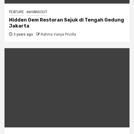
FEATURE
deHANGOUT
Hidden Gem Restoran Sejuk di Tengah Gedung
Jakarta
3 years ago
Rahma Vanya Pricilla