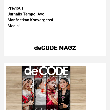
Post
Previous
Jurnalis Tempo: Ayo
navigation
Manfaatkan Konvergensi
Media!
deCODE MAGZ