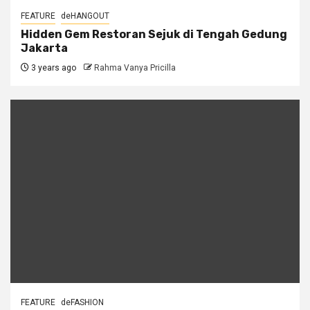
FEATURE
deHANGOUT
Hidden Gem Restoran Sejuk di Tengah Gedung
Jakarta
3 years ago
Rahma Vanya Pricilla
FEATURE
deFASHION