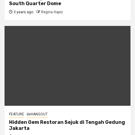
South Quarter Dome
3 years ago
Regina Hapiz
FEATURE
deHANGOUT
Hidden Gem Restoran Sejuk di Tengah Gedung
Jakarta