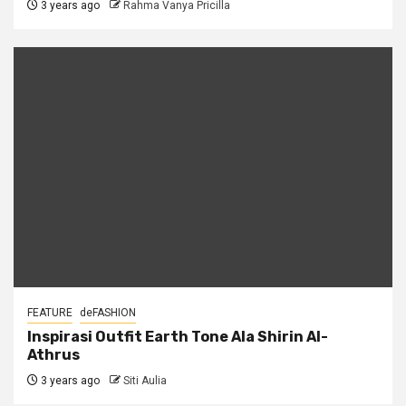
3 years ago
Rahma Vanya Pricilla
FEATURE
deFASHION
Inspirasi Outfit Earth Tone Ala Shirin Al-
Athrus
3 years ago
Siti Aulia