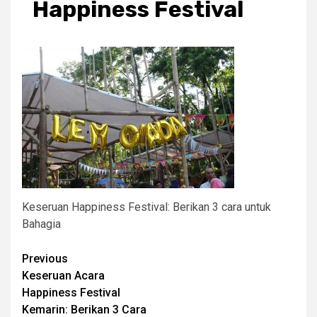
Happiness Festival
Keseruan Happiness Festival: Berikan 3 cara untuk
Bahagia
Post
Previous
Keseruan Acara
navigation
Happiness Festival
Kemarin: Berikan 3 Cara