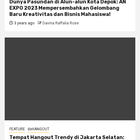
Dunya Pasundan di Alun-alun Kota Depok: AN
EXPO 2023 Mempersembahkan Gelombang
Baru Kreativitas dan Bisnis Mahasiswa!
3 years ago
Davina Raffalia Rose
FEATURE
deHANGOUT
Tempat Hangout Trendy di Jakarta Selatan: