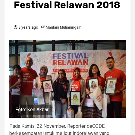
Festival Relawan 2018
8 years ago
Maulani Mulianingsih
Foto: Ken Akbar
Pada Kamis, 22 November, Reporter deCODE
berkesempatan untuk meliput Indorelawan yang