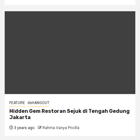
FEATURE
deHANGOUT
Hidden Gem Restoran Sejuk di Tengah Gedung
Jakarta
3 years ago
Rahma Vanya Pricilla