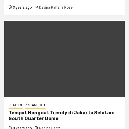
3 years ago
Davina Raffalia Rose
FEATURE
deHANGOUT
Tempat Hangout Trendy di Jakarta Selatan:
South Quarter Dome
3 years ago
Regina Hapiz