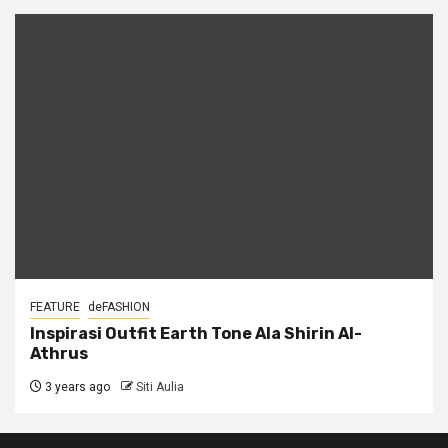
FEATURE
deFASHION
Inspirasi Outfit Earth Tone Ala Shirin Al-
Athrus
3 years ago
Siti Aulia