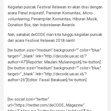
Kegiatan puncak Festival Relawan ini akan diisi dengan
acara Panel inspiratif, Pameran Komunitas,
Micro-
volunteering,
Penampilan Komunitas, Hiburan Musik,
Donation Box, dan Indorelawan Awards.
Nah, sahabat deCODE mari kita tunggu kegiatan puncak
dari acara Festival Relawan 2018 nanti!
[tw-button size=”medium” background=”” color=”blue”
target=”_blank” link=”http://decode.uai.ac.id/?
author=47″]Reporter: Maulani Mulianingsih[/tw-button]
[tw-button size=”medium” background=”” color=”blue”
target=”_blank” link=”http://decode.uai.ac.id/?
author=26″]Editor: Faisal Barakuan[/tw-button]
[tw-social icon=”twitter”
url=”https://twitter.com/deCODE_Magazine”