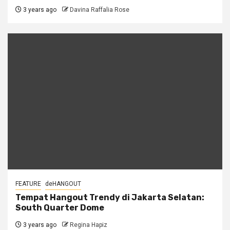
3 years ago
Davina Raffalia Rose
FEATURE
deHANGOUT
Tempat Hangout Trendy di Jakarta Selatan:
South Quarter Dome
3 years ago
Regina Hapiz