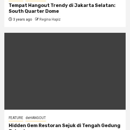
Tempat Hangout Trendy di Jakarta Selatan:
South Quarter Dome
3 years ago
Regina Hapiz
FEATURE
deHANGOUT
Hidden Gem Restoran Sejuk di Tengah Gedung