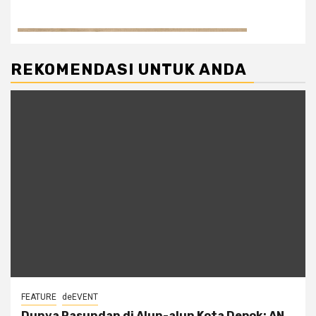
REKOMENDASI UNTUK ANDA
FEATURE
deEVENT
Dunya Pasundan di Alun-alun Kota Depok: AN