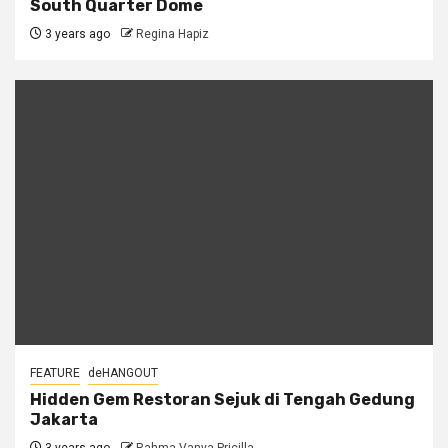
South Quarter Dome
3 years ago
Regina Hapiz
FEATURE
deHANGOUT
Hidden Gem Restoran Sejuk di Tengah Gedung
Jakarta