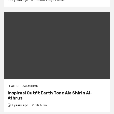
3 years ago
Rahma Vanya Pricilla
FEATURE
deFASHION
Inspirasi Outfit Earth Tone Ala Shirin Al-
Athrus
3 years ago
Siti Aulia