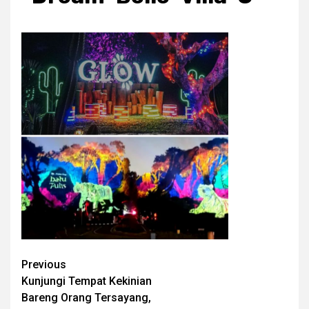
Post
Previous
Kunjungi Tempat Kekinian
navigation
Bareng Orang Tersayang,