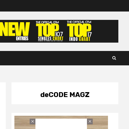
deCODE MAGZ