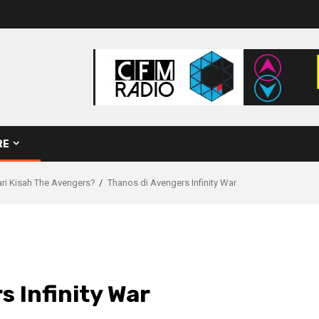
RE
dari Kisah The Avengers?
Thanos di Avengers Infinity War
s Infinity War