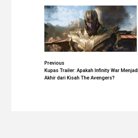
Post
Previous
Kupas Trailer: Apakah Infinity War Menjad
navigation
Akhir dari Kisah The Avengers?