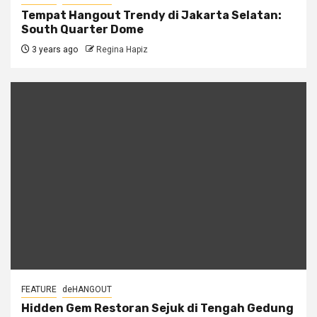
Tempat Hangout Trendy di Jakarta Selatan:
South Quarter Dome
3 years ago
Regina Hapiz
FEATURE
deHANGOUT
Hidden Gem Restoran Sejuk di Tengah Gedung