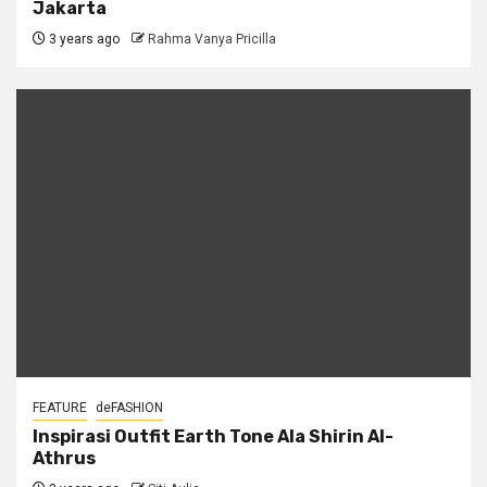
Jakarta
3 years ago
Rahma Vanya Pricilla
FEATURE
deFASHION
Inspirasi Outfit Earth Tone Ala Shirin Al-
Athrus