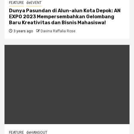
FEATURE
deEVENT
Dunya Pasundan di Alun-alun Kota Depok: AN
EXPO 2023 Mempersembahkan Gelombang
Baru Kreativitas dan Bisnis Mahasiswa!
3 years ago
Davina Raffalia Rose
FEATURE
deHANGOUT