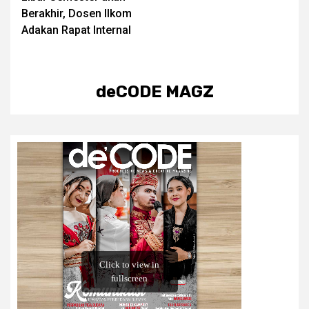
navigation
Berakhir, Dosen Ilkom
Adakan Rapat Internal
deCODE MAGZ