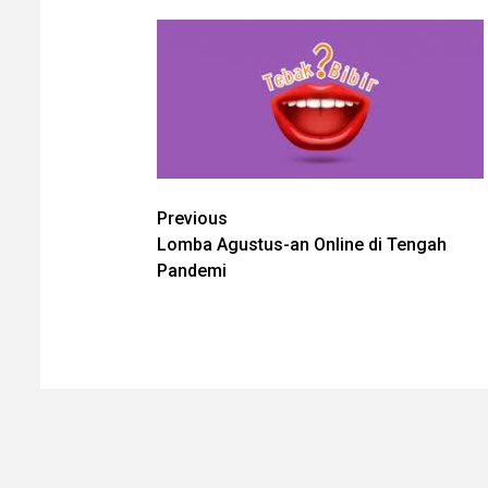
Post
Previous
Lomba Agustus-an Online di Tengah
navigation
Pandemi