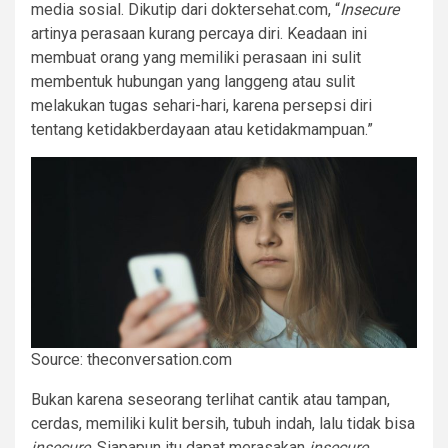
media sosial. Dikutip dari doktersehat.com, “
Insecure
artinya perasaan kurang percaya diri. Keadaan ini
membuat orang yang memiliki perasaan ini sulit
membentuk hubungan yang langgeng atau sulit
melakukan tugas sehari-hari, karena persepsi diri
tentang ketidakberdayaan atau ketidakmampuan.”
Source: theconversation.com
Bukan karena seseorang terlihat cantik atau tampan,
cerdas, memiliki kulit bersih, tubuh indah, lalu tidak bisa
insecure
. Siapapun itu dapat merasakan
insecure
,