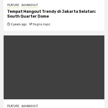
FEATURE
deHANGOUT
Tempat Hangout Trendy di Jakarta Selatan:
South Quarter Dome
3 years ago
Regina Hapiz
FEATURE
deHANGOUT