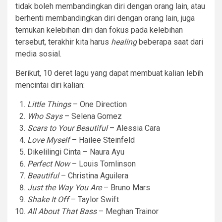
tidak boleh membandingkan diri dengan orang lain, atau
berhenti membandingkan diri dengan orang lain, juga
temukan kelebihan diri dan fokus pada kelebihan
tersebut, terakhir kita harus
healing
beberapa saat dari
media sosial.
Berikut, 10 deret lagu yang dapat membuat kalian lebih
mencintai diri kalian:
Little Things
– One Direction
Who Says
– Selena Gomez
Scars to Your Beautiful
– Alessia Cara
Love Myself
– Hailee Steinfeld
Dikelilingi Cinta – Naura Ayu
Perfect Now
– Louis Tomlinson
Beautiful
– Christina Aguilera
Just the Way You Are
– Bruno Mars
Shake It Off
– Taylor Swift
All About That Bass
– Meghan Trainor