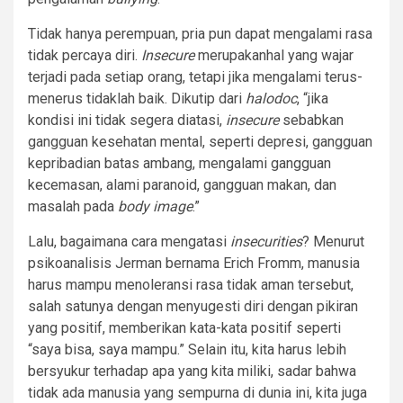
Tidak hanya perempuan, pria pun dapat mengalami rasa
tidak percaya diri.
Insecure
merupakanhal yang wajar
terjadi pada setiap orang, tetapi jika mengalami terus-
menerus tidaklah baik. Dikutip dari
halodoc
, “jika
kondisi ini tidak segera diatasi,
insecure
sebabkan
gangguan kesehatan mental, seperti depresi, gangguan
kepribadian batas ambang, mengalami gangguan
kecemasan, alami paranoid, gangguan makan, dan
masalah pada
body image
.”
Lalu, bagaimana cara mengatasi
insecurities
? Menurut
psikoanalisis Jerman bernama Erich Fromm, manusia
harus mampu menoleransi rasa tidak aman tersebut,
salah satunya dengan menyugesti diri dengan pikiran
yang positif, memberikan kata-kata positif seperti
“saya bisa, saya mampu.” Selain itu, kita harus lebih
bersyukur terhadap apa yang kita miliki, sadar bahwa
tidak ada manusia yang sempurna di dunia ini, kita juga