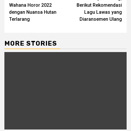
navigation
Wahana Horor 2022
Berikut Rekomendasi
dengan Nuansa Hutan
Lagu Lawas yang
Terlarang
Diaransemen Ulang
MORE STORIES