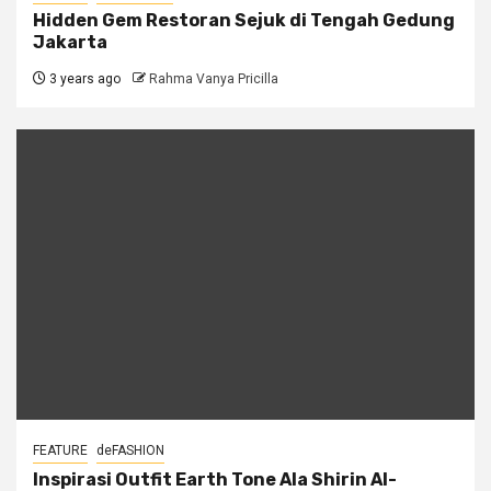
Hidden Gem Restoran Sejuk di Tengah Gedung
Jakarta
3 years ago
Rahma Vanya Pricilla
FEATURE
deFASHION
Inspirasi Outfit Earth Tone Ala Shirin Al-