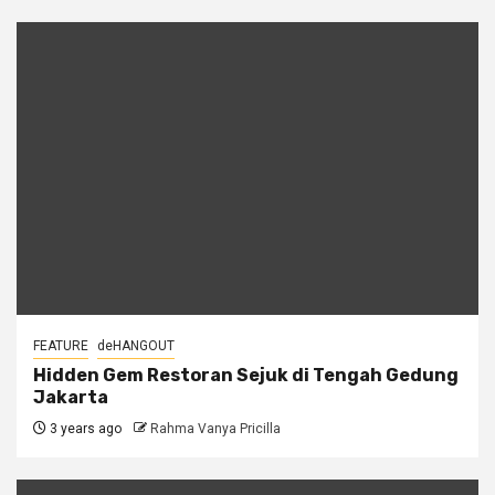
FEATURE
deHANGOUT
Hidden Gem Restoran Sejuk di Tengah Gedung
Jakarta
3 years ago
Rahma Vanya Pricilla