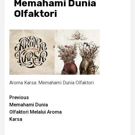
Memahami Dunia
Olfaktori
Aroma Karsa: Memahami Dunia Olfaktori
Post
Previous
Memahami Dunia
navigation
Olfaktori Melalui Aroma
Karsa