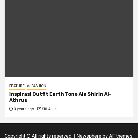
FEATURE
deFASHION
Inspirasi Outfit Earth Tone Ala Shirin Al-
Athrus
3 years ago
Siti Aulia
Copyright © All rights reserved.
|
Newsphere
by AF themes.