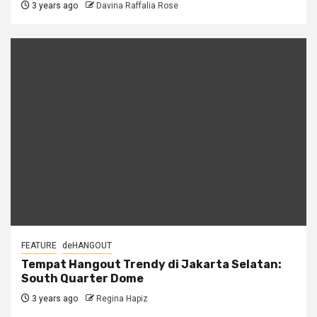
3 years ago
Davina Raffalia Rose
FEATURE
deHANGOUT
Tempat Hangout Trendy di Jakarta Selatan:
South Quarter Dome
3 years ago
Regina Hapiz