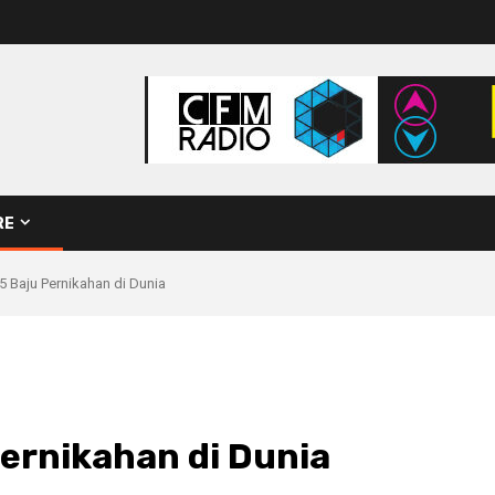
RE
 Baju Pernikahan di Dunia
ernikahan di Dunia