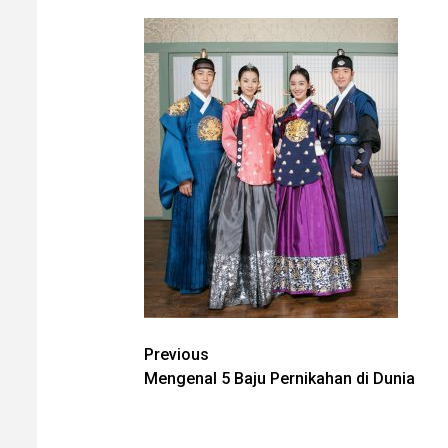
Post
Previous
Mengenal 5 Baju Pernikahan di Dunia
navigation