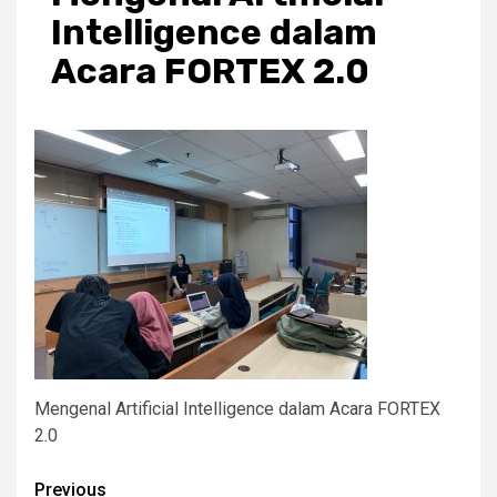
Intelligence dalam
Acara FORTEX 2.0
Mengenal Artificial Intelligence dalam Acara FORTEX
2.0
Post
Previous