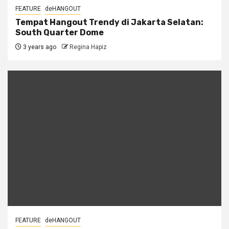
FEATURE
deHANGOUT
Tempat Hangout Trendy di Jakarta Selatan:
South Quarter Dome
3 years ago
Regina Hapiz
FEATURE
deHANGOUT