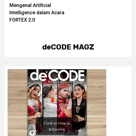
Mengenal Artificial
navigation
Intelligence dalam Acara
FORTEX 2.0
deCODE MAGZ