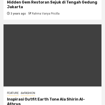
Hidden Gem Restoran Sejuk di Tengah Gedung
Jakarta
3 years ago
Rahma Vanya Pricilla
FEATURE
deFASHION
Inspirasi Outfit Earth Tone Ala Shirin Al-
Athrus