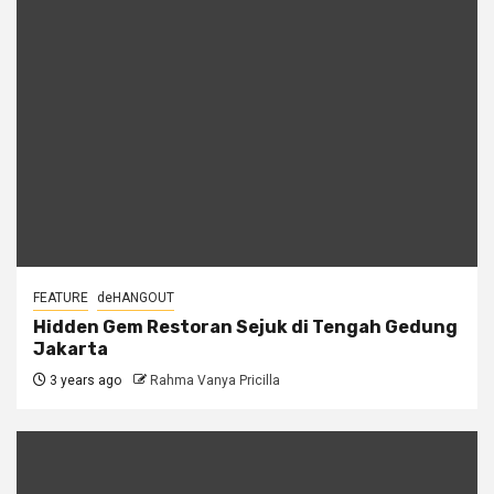
FEATURE
deHANGOUT
Hidden Gem Restoran Sejuk di Tengah Gedung
Jakarta
3 years ago
Rahma Vanya Pricilla