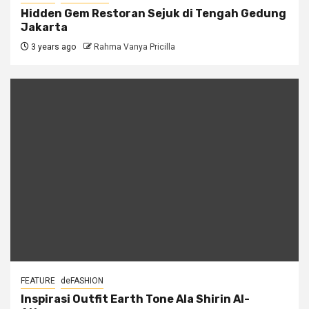
Hidden Gem Restoran Sejuk di Tengah Gedung
Jakarta
3 years ago
Rahma Vanya Pricilla
FEATURE
deFASHION
Inspirasi Outfit Earth Tone Ala Shirin Al-