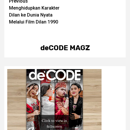
Post
Previous
Menghidupkan Karakter
navigation
Dilan ke Dunia Nyata
Melalui Film Dilan 1990
deCODE MAGZ