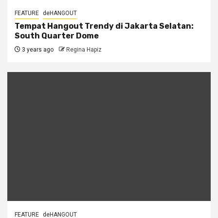
FEATURE
deHANGOUT
Tempat Hangout Trendy di Jakarta Selatan:
South Quarter Dome
3 years ago
Regina Hapiz
FEATURE
deHANGOUT