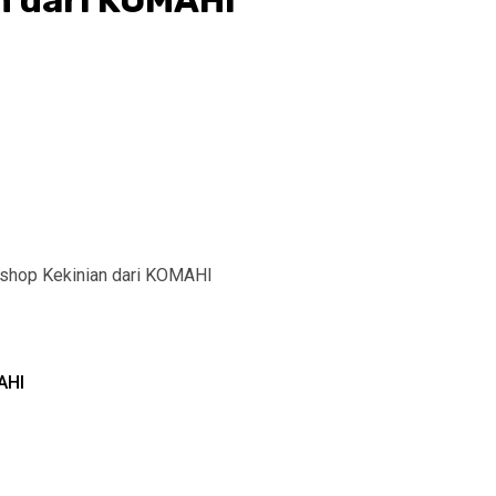
n dari KOMAHI
shop Kekinian dari KOMAHI
AHI