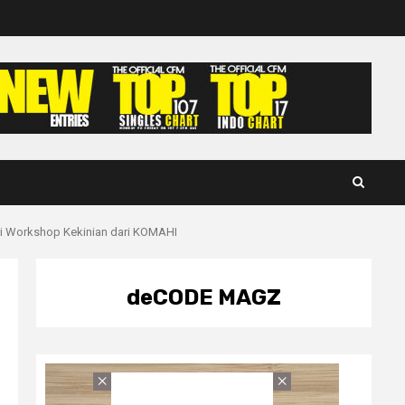
 Workshop Kekinian dari KOMAHI
deCODE MAGZ