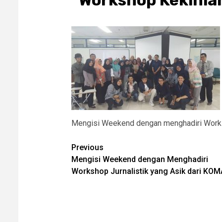
Workshop Kekinia
Mengisi Weekend dengan menghadiri Work
Post
Previous
Mengisi Weekend dengan Menghadiri
navigation
Workshop Jurnalistik yang Asik dari KOM