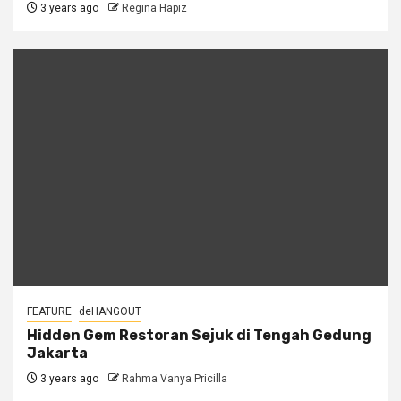
3 years ago
Regina Hapiz
FEATURE
deHANGOUT
Hidden Gem Restoran Sejuk di Tengah Gedung
Jakarta
3 years ago
Rahma Vanya Pricilla