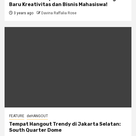
Baru Kreativitas dan Bisnis Mahasiswa!
3 years ago
Davina Raffalia Rose
FEATURE
deHANGOUT
Tempat Hangout Trendy di Jakarta Selatan:
South Quarter Dome