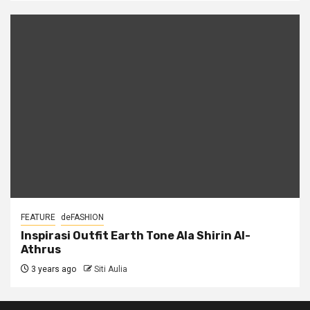
FEATURE
deFASHION
Inspirasi Outfit Earth Tone Ala Shirin Al-
Athrus
3 years ago
Siti Aulia