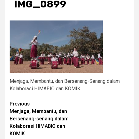
IMG_0899
Menjaga, Membantu, dan Bersenang-Senang dalam
Kolaborasi HIMABIO dan KOMIK
Post
Previous
Menjaga, Membantu, dan
navigation
Bersenang-senang dalam
Kolaborasi HIMABIO dan
KOMIK