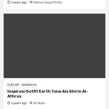
3 years ago
Rahma Vanya Pricilla
FEATURE
deFASHION
Inspirasi Outfit Earth Tone Ala Shirin Al-
Athrus
3 years ago
Siti Aulia