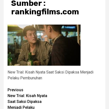
Sumber :
rankingfilms.com
New Trial: Kisah Nyata Saat Saksi Dipaksa Menjadi
Pelaku Pembunuhan
Post
Previous
New Trial: Kisah Nyata
navigation
Saat Saksi Dipaksa
Menjadi Pelaku