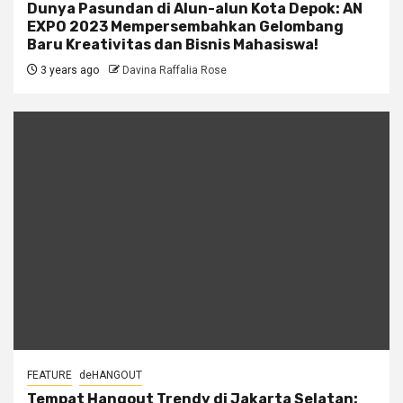
Dunya Pasundan di Alun-alun Kota Depok: AN
EXPO 2023 Mempersembahkan Gelombang
Baru Kreativitas dan Bisnis Mahasiswa!
3 years ago
Davina Raffalia Rose
FEATURE
deHANGOUT
Tempat Hangout Trendy di Jakarta Selatan: