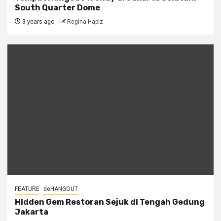
South Quarter Dome
3 years ago
Regina Hapiz
FEATURE
deHANGOUT
Hidden Gem Restoran Sejuk di Tengah Gedung
Jakarta